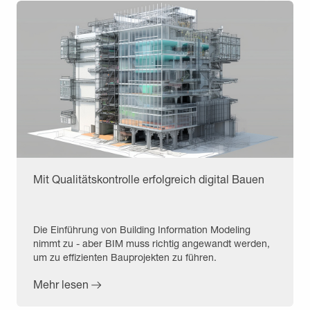
Mit Qualitätskontrolle erfolgreich digital Bauen
Die Einführung von Building Information Modeling
nimmt zu - aber BIM muss richtig angewandt werden,
um zu effizienten Bauprojekten zu führen.
Mehr lesen