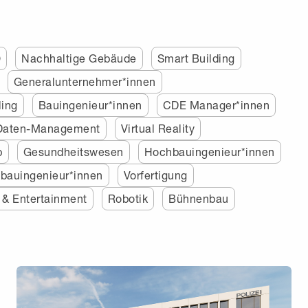
O
Nachhaltige Gebäude
Smart Building
Generalunternehmer*innen
ling
Bauingenieur*innen
CDE Manager*innen
Daten-Management
Virtual Reality
b
Gesundheitswesen
Hochbauingenieur*innen
bauingenieur*innen
Vorfertigung
 & Entertainment
Robotik
Bühnenbau