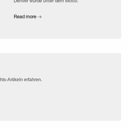
Denver wurde unter dem Motto.
Read more
ts-Artikeln erfahren.