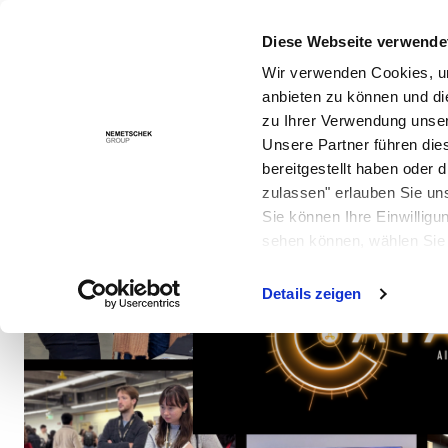
Diese Webseite verwende
Lösungen
Wir verwenden Cookies, um
anbieten zu können und di
zu Ihrer Verwendung unser
Unsere Partner führen die
bereitgestellt haben oder
zulassen" erlauben Sie un
Sie können Ihre Einwilligu
sehen können, wählen Sie 
Details zeigen