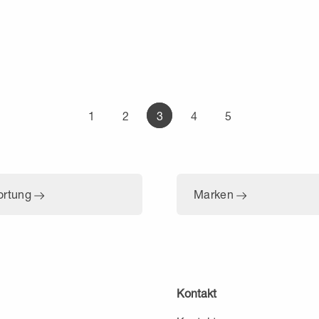
1
2
3
4
5
ortung
Marken
Kontakt