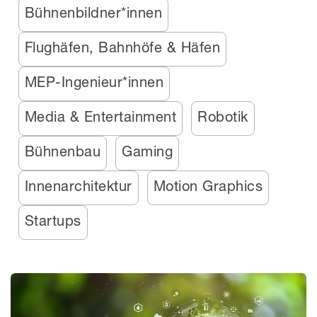
Bühnenbildner*innen
Flughäfen, Bahnhöfe & Häfen
MEP-Ingenieur*innen
Media & Entertainment
Robotik
Bühnenbau
Gaming
Innenarchitektur
Motion Graphics
Startups