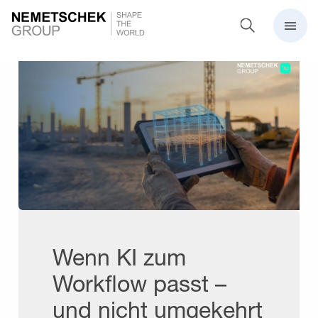
Wenn KI zum
Workflow passt –
und nicht umgekehrt