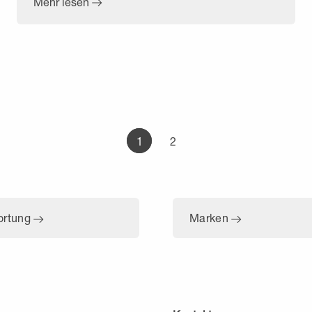
Mehr lesen
1
2
ortung
Marken