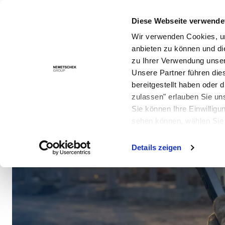
Diese Webseite verwende
Lösungen
Wir verwenden Cookies, um
anbieten zu können und di
zu Ihrer Verwendung unser
Unsere Partner führen die
bereitgestellt haben oder
zulassen" erlauben Sie un
Sie können Ihre Einwilligu
sehen können, wählen Sie 
Details zeigen