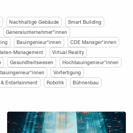
O
Nachhaltige Gebäude
Smart Building
Generalunternehmer*innen
ling
Bauingenieur*innen
CDE Manager*innen
Daten-Management
Virtual Reality
b
Gesundheitswesen
Hochbauingenieur*innen
bauingenieur*innen
Vorfertigung
 & Entertainment
Robotik
Bühnenbau