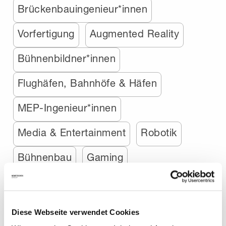
Brückenbauingenieur*innen
Vorfertigung
Augmented Reality
Bühnenbildner*innen
Flughäfen, Bahnhöfe & Häfen
MEP-Ingenieur*innen
Media & Entertainment
Robotik
Bühnenbau
Gaming
Innenarchitektur
Motion Graphics
Startups
Diese Webseite verwendet Cookies