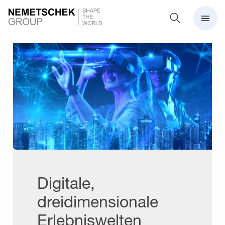
Digitale,
dreidimensionale
Erlebniswelten