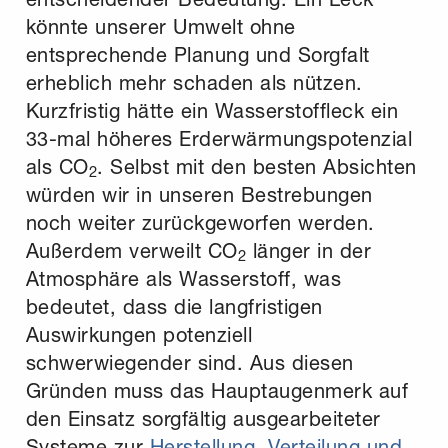
könnte unserer Umwelt ohne
entsprechende Planung und Sorgfalt
erheblich mehr schaden als nützen.
Kurzfristig hätte ein Wasserstoffleck ein
33-mal höheres Erderwärmungspotenzial
als CO
. Selbst mit den besten Absichten
2
würden wir in unseren Bestrebungen
noch weiter zurückgeworfen werden.
Außerdem verweilt CO
länger in der
2
Atmosphäre als Wasserstoff, was
bedeutet, dass die langfristigen
Auswirkungen potenziell
schwerwiegender sind. Aus diesen
Gründen muss das Hauptaugenmerk auf
den Einsatz sorgfältig ausgearbeiteter
Systeme zur
Herstellung, Verteilung und