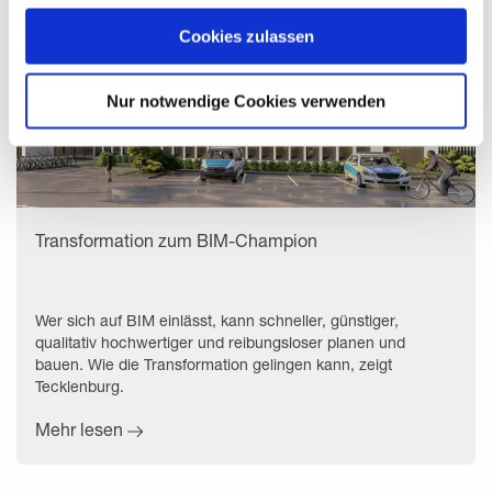
zeigen" beschrieben werden. Sie können Ihre Einwilligung
jederzeit anpassen oder widerrufen. Damit Sie alle Inhalte
Cookies zulassen
wie z.B. News sehen können, wählen Sie bitte „Cookies
zulassen“.
Nur notwendige Cookies verwenden
Transformation zum BIM-Champion
Wer sich auf BIM einlässt, kann schneller, günstiger,
qualitativ hochwertiger und reibungsloser planen und
bauen. Wie die Transformation gelingen kann, zeigt
Tecklenburg.
Mehr lesen