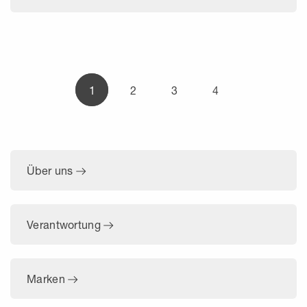
1
2
3
4
Über uns
Verantwortung
Marken