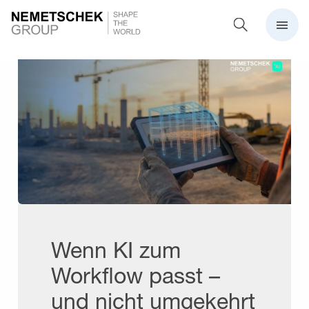
Wenn KI zum
Workflow passt –
und nicht umgekehrt