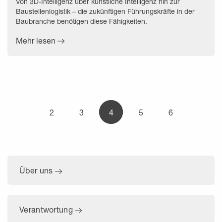
Von 3D-Intelligenz über künstliche Intelligenz hin zur
Baustellenlogistik – die zukünftigen Führungskräfte in der
Baubranche benötigen diese Fähigkeiten.
Mehr lesen
2
3
4
5
6
Über uns
Verantwortung