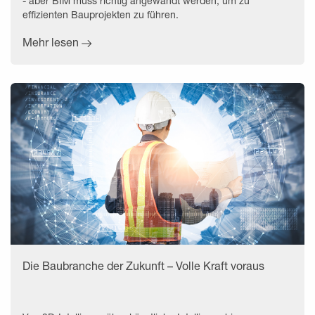
- aber BIM muss richtig angewandt werden, um zu
effizienten Bauprojekten zu führen.
Mehr lesen
Die Baubranche der Zukunft – Volle Kraft voraus